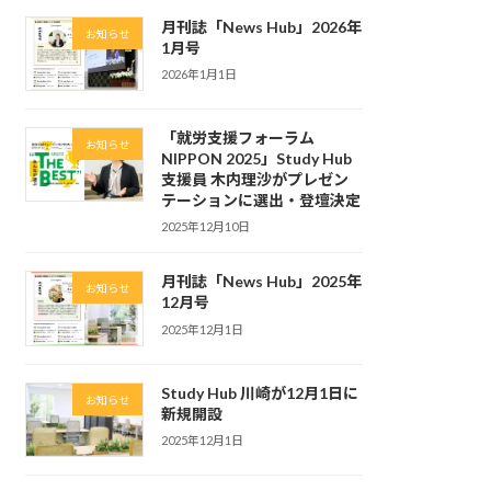
月刊誌「News Hub」2026年
お知らせ
1月号
2026年1月1日
「就労支援フォーラム
お知らせ
NIPPON 2025」Study Hub
支援員 木内理沙がプレゼン
テーションに選出・登壇決定
2025年12月10日
月刊誌「News Hub」2025年
お知らせ
12月号
2025年12月1日
Study Hub 川崎が12月1日に
お知らせ
新規開設
2025年12月1日