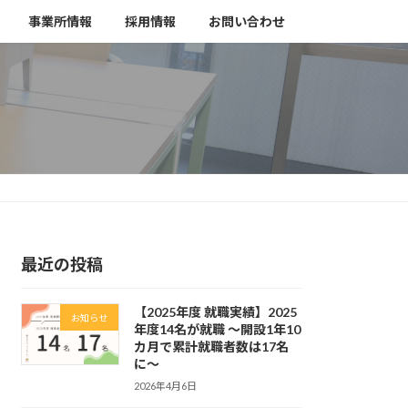
事業所情報
採用情報
お問い合わせ
最近の投稿
【2025年度 就職実績】2025
お知らせ
年度14名が就職 〜開設1年10
カ月で累計就職者数は17名
に〜
2026年4月6日