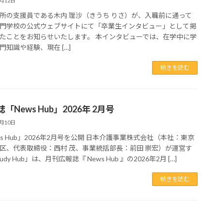
2月12日
所の支援員である木内 理沙（きうち りさ）が、入職前に通って
門学校の公式ウェブサイトにて「卒業生インタビュー」として掲
たことをお知らせいたします。 本インタビューでは、在学中に学
門知識や経験、現在 […]
続きを読む
「News Hub」2026年 2月号
2月10日
ws Hub」2026年2月号を公開 日本介護事業株式会社（本社：東京
区、代表取締役：西村 茂、事業統括部長：前田 崇宏）が運営す
udy Hub」は、月刊広報誌『 News Hub 』の2026年2月 […]
続きを読む