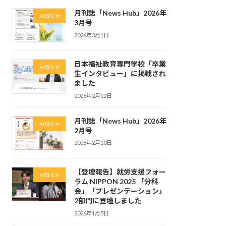
月刊誌「News Hub」2026年
お知らせ
3月号
2026年3月1日
日本福祉教育専門学校「卒業
お知らせ
生インタビュー」に掲載され
ました
2026年2月12日
月刊誌「News Hub」2026年
お知らせ
2月号
2026年2月10日
【登壇報告】就労支援フォー
お知らせ
ラム NIPPON 2025 「分科
会」「プレゼンテーション」
2部門に登壇しました
2026年1月5日