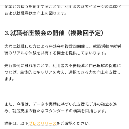
企業との接点を創出することで、利用者の就労イメージの具体化
および就職意欲の向上を図ります。
3. 就職者座談会の開催（複数回予定）
実際に就職した方による座談会を複数回開催し、就職活動や就労
後のリアルな体験を共有する機会を提供してまいります。
先行事例に触れることで、利用者の不安軽減と自己理解の促進に
つなげ、主体的にキャリアを考え、選択できる力の向上を支援し
ます。
また、今後は、データや実績に基づいた支援モデルの確立を進
め、就労支援の新たなスタンダードの構築を目指します。
詳細は、以下
プレスリリース
をご確認ください。