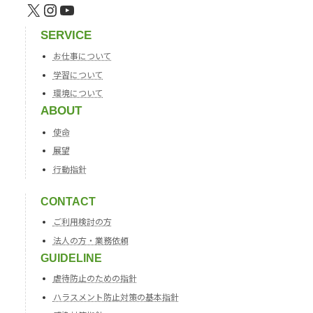
X
Instagram
YouTube
SERVICE
お仕事について
学習について
環境について
ABOUT
使命
展望
行動指針
CONTACT
ご利用検討の方
法人の方・業務依頼
GUIDELINE
虐待防止のための指針
ハラスメント防止対策の基本指針