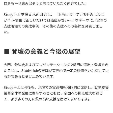
自身も一歩踏み出そうと考えていただく内容でした。
Study Hub 支援員 木内 理沙は、「本当に欲しているものはなに
か？ ～情報は正しいだけでは価値がない～」をテーマに、実際の
支援現場での失敗事例、その後の支援への改善策を発表しまし
た。
■ 登壇の意義と今後の展望
今回、分科会およびプレゼンテーションの2部門に選出・登壇でき
たことは、Study Hubの実践が業界内で一定の評価をいただいてい
る証であると受け止めています。
Study Hubは今後も、現場での実践知を積極的に発信し、就労支援
業界全体の発展に寄与するとともに、全国への拠点拡大を通じ
て、より多くの方に質の高い支援を届けてまいります。