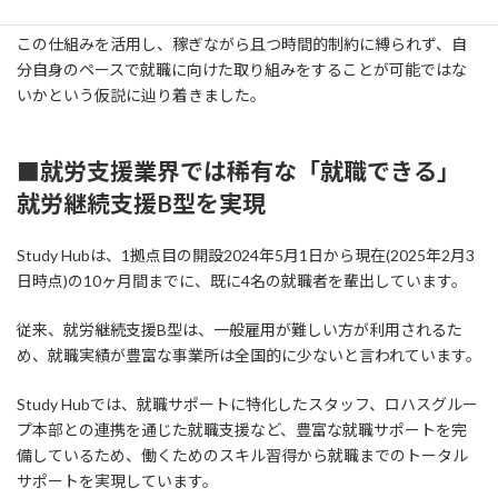
この仕組みを活用し、稼ぎながら且つ時間的制約に縛られず、自
分自身のペースで就職に向けた取り組みをすることが可能ではな
いかという仮説に辿り着きました。
■就労支援業界では稀有な「就職できる」
就労継続支援B型を実現
Study Hubは、1拠点目の開設2024年5月1日から現在(2025年2月3
日時点)の10ヶ月間までに、既に4名の就職者を輩出しています。
従来、就労継続支援B型は、一般雇用が難しい方が利用されるた
め、就職実績が豊富な事業所は全国的に少ないと言われています。
Study Hubでは、就職サポートに特化したスタッフ、ロハスグルー
プ本部との連携を通じた就職支援など、豊富な就職サポートを完
備しているため、働くためのスキル習得から就職までのトータル
サポートを実現しています。